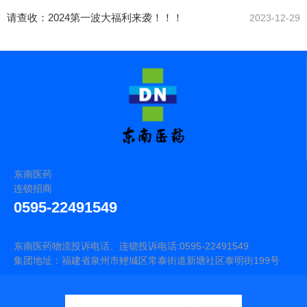
福！
请查收：2024第一波大福利来袭！！！
2023-12-29
东南医药
连锁招商
0595-22491549
东南医药物流投诉电话、连锁投诉电话:0595-22491549
集团地址：福建省泉州市鲤城区常泰街道新塘社区泰明街199号