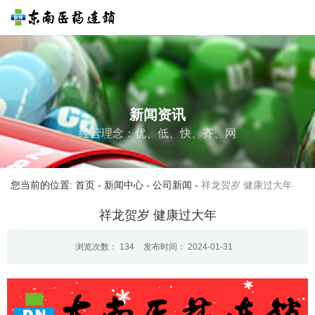
新闻资讯
经营理念：优、低、快、齐、网
您当前的位置: 首页
-
新闻中心
-
公司新闻
-
祥龙贺岁 健康过大年
祥龙贺岁 健康过大年
浏览次数：
134
发布时间： 2024-01-31