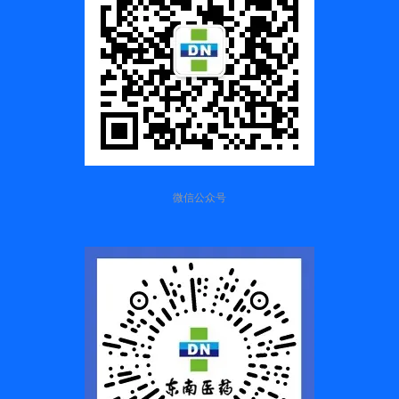
微信公众号