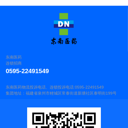
东南医药
连锁招商
0595-22491549
东南医药物流投诉电话、连锁投诉电话:0595-22491549
集团地址：福建省泉州市鲤城区常泰街道新塘社区泰明街199号