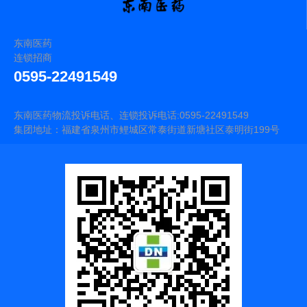
东南医药
连锁招商
0595-22491549
东南医药物流投诉电话、连锁投诉电话:0595-22491549
集团地址：福建省泉州市鲤城区常泰街道新塘社区泰明街199号