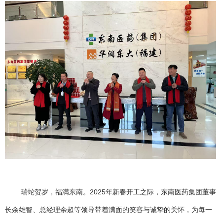
瑞蛇贺岁，福满东南。2025年新春开工之际，东南医药集团董事
长余雄智、总经理余超等领导带着满面的笑容与诚挚的关怀，为每一